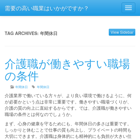
需要の高い職業はいかがですか？
Toggl
navig
View Sidebar
TAG ARCHIVES:
年間休日
介護職が働きやすい職場
の条件
年間休日
年間休日
介護業界で働いている方々が、より良い環境で働けるように、何
が必要かという点は非常に重要です。働きやすい職場づくりが、
介護の質の向上に直結するからです。では、介護職が働きやすい
職場の条件とは何なのでしょうか。
まず、心身の健康を守るためにも、年間休日の多さは重要です。
しっかりと休むことで仕事の質も向上し、プライベートの時間も
大切にできます。介護職は身体的にも精神的にも負担が大きい仕