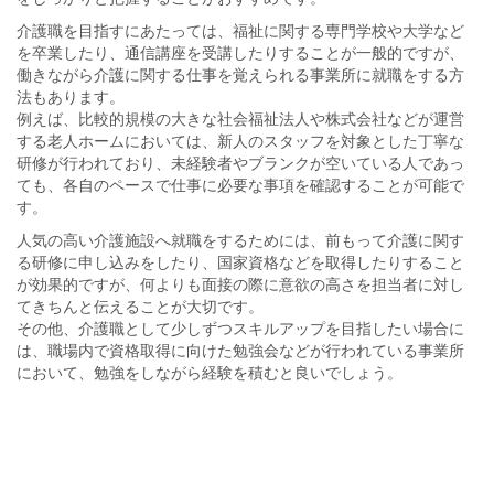
介護職を目指すにあたっては、福祉に関する専門学校や大学など
を卒業したり、通信講座を受講したりすることが一般的ですが、
働きながら介護に関する仕事を覚えられる事業所に就職をする方
法もあります。
例えば、比較的規模の大きな社会福祉法人や株式会社などが運営
する老人ホームにおいては、新人のスタッフを対象とした丁寧な
研修が行われており、未経験者やブランクが空いている人であっ
ても、各自のペースで仕事に必要な事項を確認することが可能で
す。
人気の高い介護施設へ就職をするためには、前もって介護に関す
る研修に申し込みをしたり、国家資格などを取得したりすること
が効果的ですが、何よりも面接の際に意欲の高さを担当者に対し
てきちんと伝えることが大切です。
その他、介護職として少しずつスキルアップを目指したい場合に
は、職場内で資格取得に向けた勉強会などが行われている事業所
において、勉強をしながら経験を積むと良いでしょう。